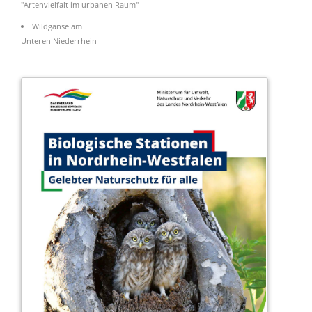
"Artenvielfalt im urbanen Raum"
Wildgänse am
Unteren Niederrhein