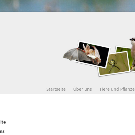
Startseite
Über uns
Tiere und Pflanz
ite
ns