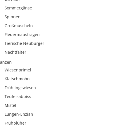
Sommergänse
Spinnen
Großmuscheln
Fledermausfragen
Tierische Neubürger
Nachtfalter
lanzen
Wiesenprimel
Klatschmohn
Frühlingswiesen
Teufelsabbiss
Mistel
Lungen-Enzian
Frühblüher