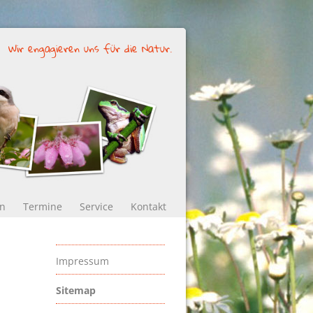
Wir engagieren uns für die Natur.
en
Termine
Service
Kontakt
Impressum
Sitemap