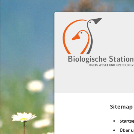
Sitemap
Startse
Über u