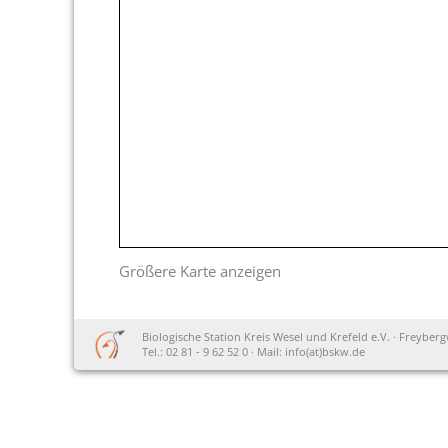
Größere Karte anzeigen
Biologische Station Kreis Wesel und Krefeld e.V. · Freyber
Tel.: 02 81 - 9 62 52 0 · Mail: info(at)bskw.de