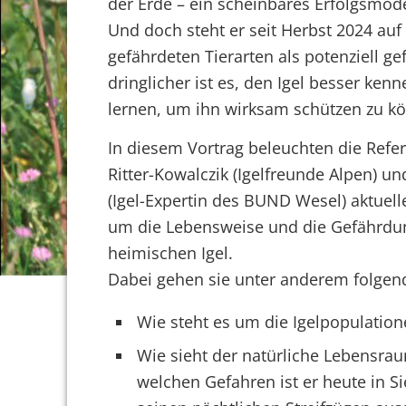
der Erde – ein scheinbares Erfolgsmode
Und doch steht er seit Herbst 2024 auf 
gefährdeten Tierarten als potenziell g
dringlicher ist es, den Igel besser ken
lernen, um ihn wirksam schützen zu k
In diesem Vortrag beleuchten die Refe
Ritter-Kowalczik (Igelfreunde Alpen) un
(Igel-Expertin des BUND Wesel) aktuell
um die Lebensweise und die Gefährdu
heimischen Igel.
Dabei gehen sie unter anderem folgen
Wie steht es um die Igelpopulatio
Wie sieht der natürliche Lebensrau
welchen Gefahren ist er heute in 