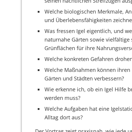
seinen nächtlichen Streifzügen aus
Welche biologischen Merkmale, An
und Überlebensfähigkeiten zeichne
Was fressen Igel eigentlich, und we
naturnahe Gärten sowie vielfältige 
Grünflächen für ihre Nahrungsver
Welche konkreten Gefahren drohen
Welche Maßnahmen können ihren 
Gärten und Städten verbessern?
Wie erkenne ich, ob ein Igel Hilfe 
werden muss?
Welche Aufgaben hat eine Igelstati
Alltag dort aus?
Der Vortrag zeigt praxisnah, wie jede u